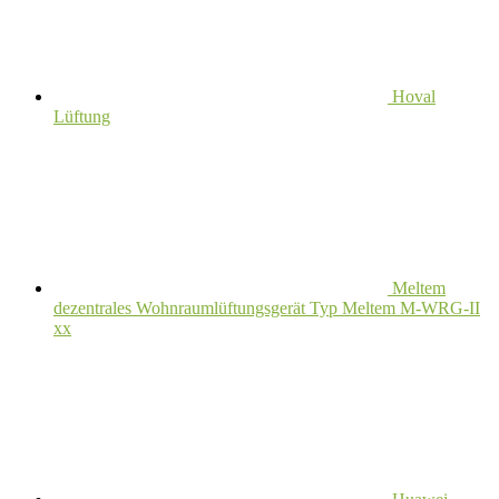
Hoval
Lüftung
Meltem
dezentrales Wohnraumlüftungsgerät Typ Meltem M-WRG-II
xx